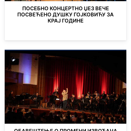
ПОСЕБНО КОНЦЕРТНО ЏЕЗ ВЕЧЕ
ПОСВЕЋЕНО ДУШКУ ГОЈКОВИЋУ ЗА
КРАЈ ГОДИНЕ
ОБАВЕШТЕЊЕ О ПРОМЕНИ ИЗВОЂАЧА