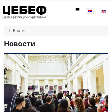
Изаберите ваш
≡
Вести
Новости