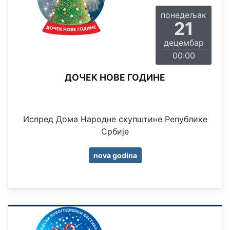
понедељак
21
децембар
00:00
ДОЧЕК НОВЕ ГОДИНЕ
Испред Дома Народне скупштине Републике
Србије
nova godina