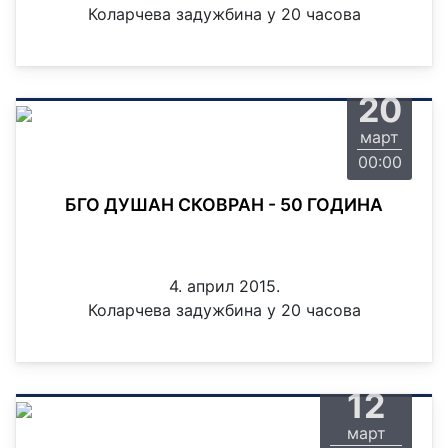
Коларчева задужбина у 20 часова
петак
20
март
00:00
БГО ДУШАН СКОВРАН - 50 ГОДИНА
4. април 2015.
Коларчева задужбина у 20 часова
четвртак
12
март