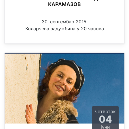
КАРАМАЗОВ
30. септембар 2015.
Коларчева задужбина у 20 часова
четвртак
04
јуни