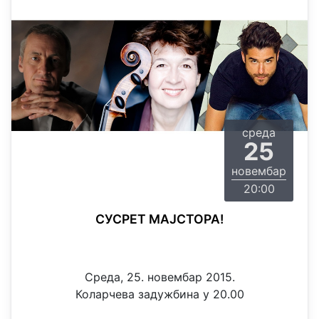
среда
25
новембар
20:00
СУСРЕТ МАЈСТОРА!
Среда, 25. новембар 2015.
Коларчева задужбина у 20.00