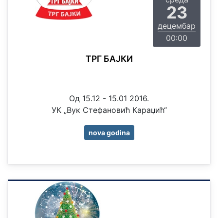
23
децембар
00:00
ТРГ БАЈКИ
Oд 15.12 - 15.01 2016.
УК „Вук Стефановић Караџић“
nova godina