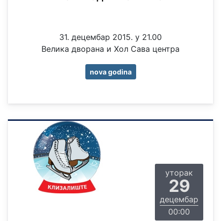
31. децембар 2015. у 21.00
Велика дворана и Хол Сава центра
nova godina
уторак
29
децембар
00:00