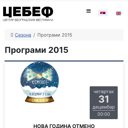
Изаберите ваш
≡
Сезона
Програми 2015
Програми 2015
четвртак
31
децембар
00:00
НОВА ГОДИНА ОТМЕНО