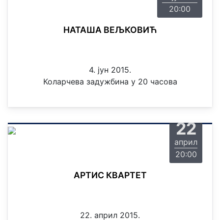
20:00
НАТАША ВЕЉКОВИЋ
4. јун 2015.
Коларчева задужбина у 20 часова
среда
22
април
20:00
АРТИС КВАРТЕТ
22. април 2015.