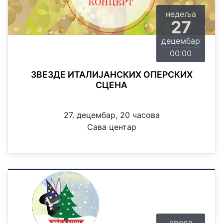
недеља
27
децембар
00:00
ЗВЕЗДЕ ИТАЛИЈАНСКИХ ОПЕРСКИХ
СЦЕНА
27. децембар, 20 часова
Сава центар
среда