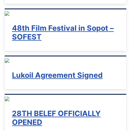
48th Film Festival in Sopot –
SOFEST
Lukoil Аgreement Signed
28TH BELEF OFFICIALLY
OPENED