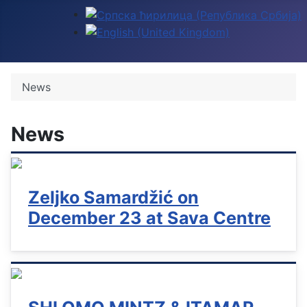
Select your language
News
News
Zeljko Samardžić on
December 23 at Sava Centre