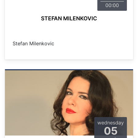
00:00
STEFAN MILENKOVIC
Stefan Milenkovic
wednesday
05