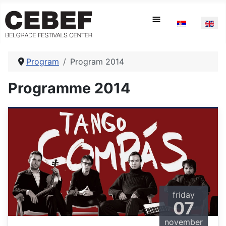
Select your la
≡
Program
Program 2014
Programme 2014
friday
07
november