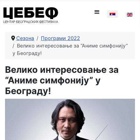
Изаберите ваш
≡
Сезона
Програми 2022
Велико интересовање за “Аниме симфонију”
у Београду!
Велико интересовање за
“Аниме симфонију” у
Београду!