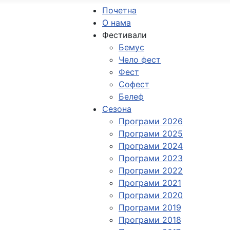
Почетна
О нама
Фестивали
Бемус
Чело фест
Фест
Софест
Белеф
Сезона
Програми 2026
Програми 2025
Програми 2024
Програми 2023
Програми 2022
Програми 2021
Програми 2020
Програми 2019
Програми 2018