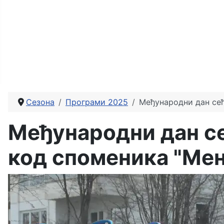
Сезона
Програми 2025
Међународни дан сећ
Међународни дан с
код споменика "Мен