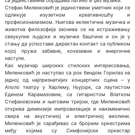
са јединственим обрадама латино и џез музике.
Стефан Миленковић је јединствени уметник који се
одликује изузетном креативношћу и
професионализмом. Његова еклектична музичка и
животна филозофија заснива се на истраживању
свеукупне људске и музичке баштине и он је у
стању да успостави директан контакт са публиком
којој пружа забавне, кохезивне и енергичне
наступе.
Као музичар широких стилских интересовања,
Миленковић је наступао са рок бендом Горилаз на
једној од најпризнатијих концертних сцена – у
Аполо театру у Харлему, Њујорк, са лаутистом
Едином Карамазовим, са гитаристом Влатком
Стефановским и његовим тријом, где Миленковић
открива димензије импровизације и наизменично
свира на акустичној и електричној виолини.
Миленковић је сарађивао са бројним оркестрима
међу којима су Симфонијски оркестар