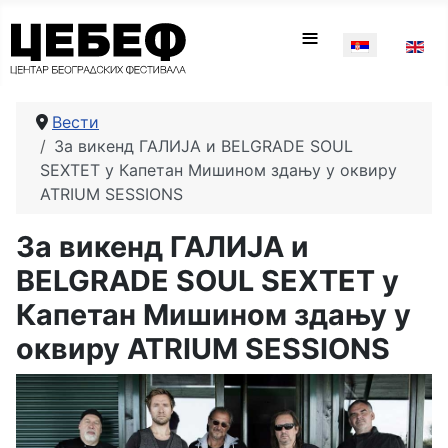
Изаберите ваш
≡
Вести
За викенд ГАЛИЈА и BELGRADE SOUL
SEXTET у Капетан Мишином здању у оквиру
ATRIUM SESSIONS
За викенд ГАЛИЈА и
BELGRADE SOUL SEXTET у
Капетан Мишином здању у
оквиру ATRIUM SESSIONS