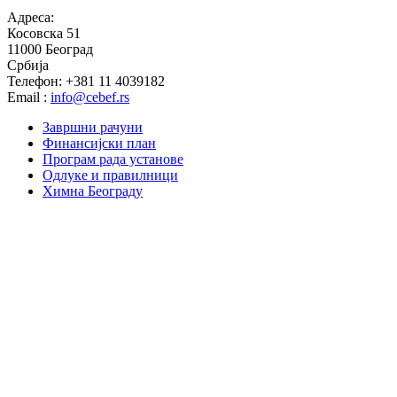
Адреса:
Косовска 51
11000 Београд
Србија
Телефон: +381 11 4039182
Email :
info@cebef.rs
Завршни рачуни
Финансијски план
Програм рада установе
Одлуке и правилници
Химна Београду