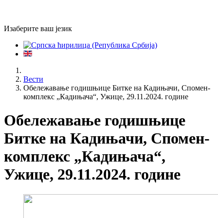
Изаберите ваш језик
Вести
Обележавање годишњице Битке на Кадињачи, Спомен-
комплекс „Кадињача“, Ужице, 29.11.2024. године
Обележавање годишњице
Битке на Кадињачи, Спомен-
комплекс „Кадињача“,
Ужице, 29.11.2024. године