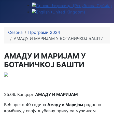
Изаберите ваш језик
Сезона
Програми 2024
АМАДУ И МАРИЈАМ У БОТАНИЧКОЈ БАШТИ
АМАДУ И МАРИЈАМ У
БОТАНИЧКОЈ БАШТИ
25.06. Концерт
АМАДУ И МАРИЈАМ
Већ преко 40 година
Амаду и Маријам
радосно
комбинују своју љубавну причу са музичком